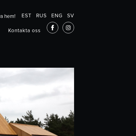
EST
RUS
ENG
SV
ya hem!
Kontakta oss