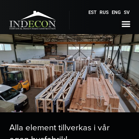
EST
RUS
ENG
SV
Alla element tillverkas i vår