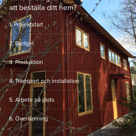
att beställa ditt hem?
1. Projektstart
2. Budget
3. Produktion
4. Transport och installation
5. Arbete på plats
6. Överlämning