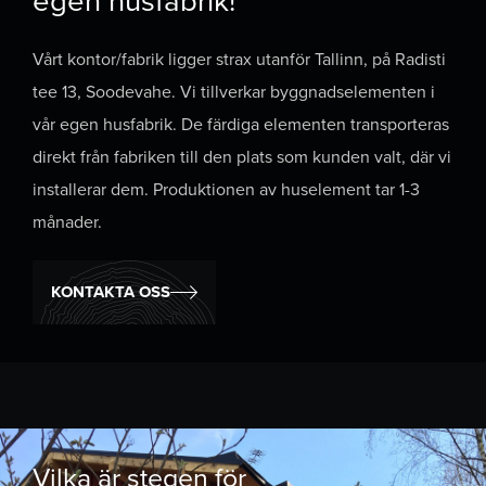
egen husfabrik!
Vårt kontor/fabrik ligger strax utanför Tallinn, på Radisti
tee 13, Soodevahe. Vi tillverkar byggnadselementen i
vår egen husfabrik. De färdiga elementen transporteras
direkt från fabriken till den plats som kunden valt, där vi
installerar dem. Produktionen av huselement tar 1-3
månader.
KONTAKTA OSS
Vilka är stegen för