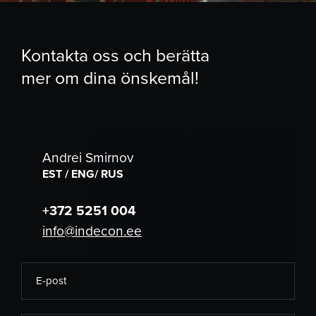
Kontakta oss och berätta
mer om dina önskemål!
Andrei Smirnov
EST / ENG/ RUS
+372 5251 004
info@indecon.ee